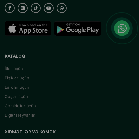
KATALOQ
İtlər üçün
Pişiklər üçün
Balıqlar üçün
Quşlar üçün
Gəmiricilər üçün
Digər Heyvanlar
XIDMƏTLƏR VƏ KÖMƏK