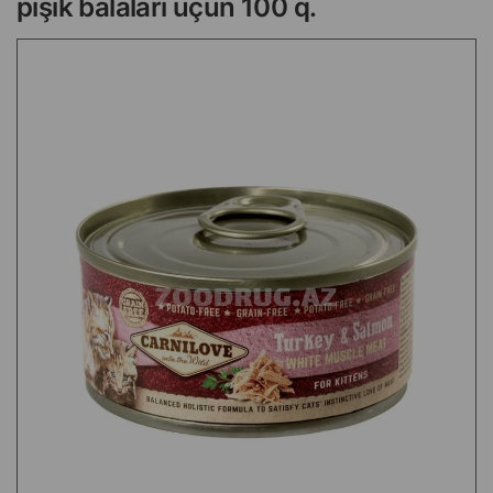
pişik balaları üçün 100 q.