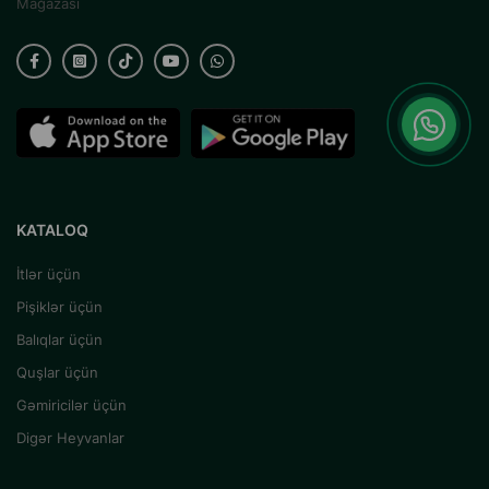
Mağazası
KATALOQ
İtlər üçün
Pişiklər üçün
Balıqlar üçün
Quşlar üçün
Gəmiricilər üçün
Digər Heyvanlar