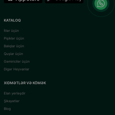
KATALOQ
İtlər üçün
Pişiklər üçün
Balıqlar üçün
Quşlar üçün
Gəmiricilər üçün
Digər Heyvanlar
XIDMƏTLƏR VƏ KÖMƏK
Elan yerləşdir
Şikayətlər
Blog