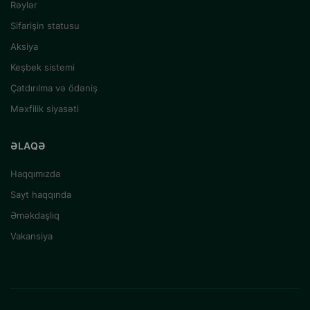
Rəylər
Sifarişin statusu
Aksiya
Keşbek sistemi
Çatdırılma və ödəniş
Məxfilik siyasəti
ƏLAQƏ
Haqqımızda
Sayt haqqında
Əməkdaşlıq
Vakansiya