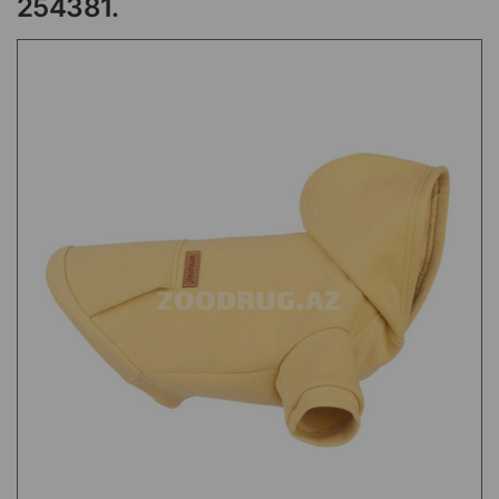
254381.