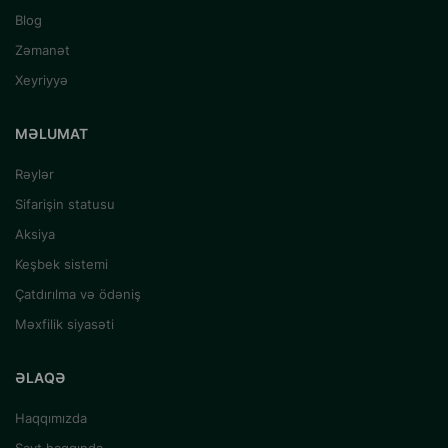
Blog
Zəmanət
Xeyriyyə
MƏLUMAT
Rəylər
Sifarişin statusu
Aksiya
Keşbek sistemi
Çatdırılma və ödəniş
Məxfilik siyasəti
ƏLAQƏ
Haqqımızda