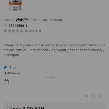
WANPY
Бренд:
(Все товары бренда)
ID:
3824356811
(0 Отзывы)
Wanpy - Натуральное лакомство в виде рыбок приготовлено на
основе запечённого лосося и подходит для собак всех пород и
размеров.
1 шт
В наличии
9.00 ₼
Цена:
9.00 AZN