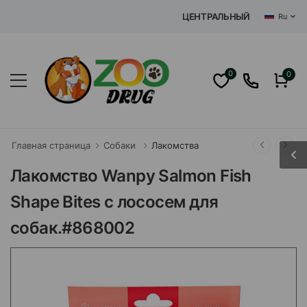
ЦЕНТРАЛЬНЫЙ ИНТЕРНЕТ ЗООМ
Ru
0
0
Главная страница
Собаки
Лакомства
Лакомство Wanpy Salmon Fish
Shape Bites с лососем для
собак.#868002