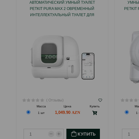
АВТОМАТИЧЕСКИЙ УМНЫЙ ТУАЛЕТ
УМНЫ
PETKIT PURA MAX 2 ОВРЕМЕННЫЙ
PETKIT
ИНТЕЛЛЕКТУАЛЬНЫЙ ТУАЛЕТ ДЛЯ
КОШЕК
( Отзывы)
Масса
Цена
Купить
Ма
1,049.90
1 шт
1
КУПИТЬ