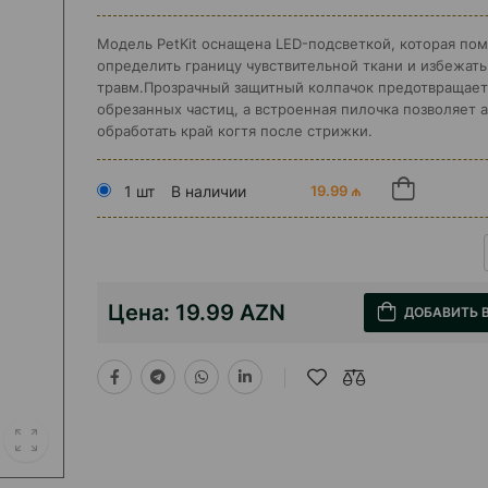
Модель PetKit оснащена LED-подсветкой, которая пом
определить границу чувствительной ткани и избежат
травм.Прозрачный защитный колпачок предотвращает
обрезанных частиц, а встроенная пилочка позволяет 
обработать край когтя после стрижки.
1 шт
В наличии
19.99 ₼
Цена:
19.99 AZN
ДОБАВИТЬ 