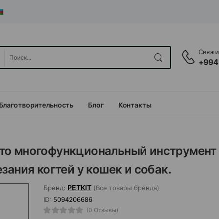
Свяжит
+994
Благотворительность
Блог
Контакты
r-это многофункциональный инструмент
зания когтей у кошек и собак.
PETKIT
Бренд:
(Все товары бренда)
ID:
5094206686
(0 Отзывы)