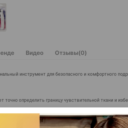
ренде
Видео
Отзывы(0)
иональный инструмент для безопасного и комфортного под
т точно определить границу чувствительной ткани и изб
ет обрезанных частиц, а встроенная пилочка позволяет 