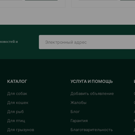
новостей и
КАТАЛОГ
УСЛУГА И ПОМОЩЬ
Для собак
Добавить объявление
Для кошек
Жалобы
Для рыб
Блог
Для птиц
Гарантия
Для грызунов
Благотварительность