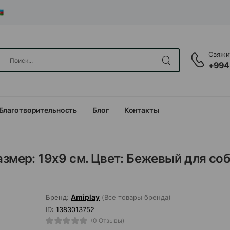
Свяжит
+994
Благотворительность
Блог
Контакты
азмер: 19х9 см. Цвет: Бежевый для со
Amiplay
Бренд:
(Все товары бренда)
ID:
1383013752
(0 Отзывы)