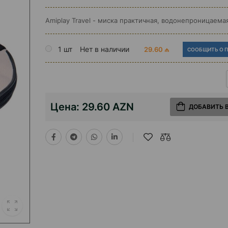
Amiplay Travel - миска практичная, водонепроницаемая
1 шт
Нет в наличии
29.60 ₼
СООБЩИТЬ О 
Цена:
29.60 AZN
ДОБАВИТЬ 