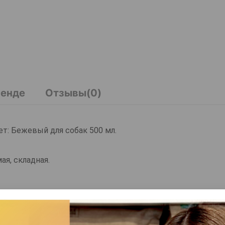
ренде
Отзывы(0)
ет: Бежевый для собак 500 мл.
ая, складная.