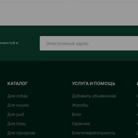
новостей и
КАТАЛОГ
УСЛУГА И ПОМОЩЬ
Для собак
Добавить объявление
Для кошек
Жалобы
Для рыб
Блог
Для птиц
Гарантия
Для грызунов
Благотварительность