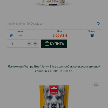
(0 Отзывы)
Масса
Цена
Купить
9.00
1 шт
КУПИТЬ
Лакомство Wanpy Beef Jerky Slices для собак со вкусом вяленой
говядины #830153 100 гр.