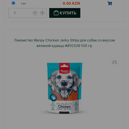
9.00
1 шт
КУПИТЬ
Лакомство Wanpy Сhicken Jerky Strips для собак со вкусом
вяленой курицы #810339 100 гр.