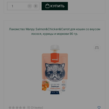
КУПИТЬ
Лакомство Wanpy Salmon&Chicken&Carrot для кошек со вкусом
лосося, курицы и моркови 90 гр.
(0 Отзывы)