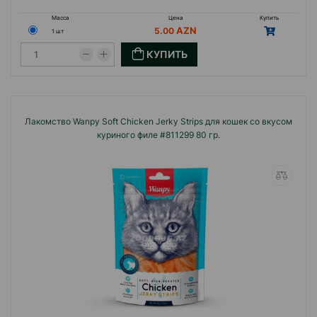
Масса
Цена
Купить
5.00
1 шт
КУПИТЬ
Лакомство Wanpy Soft Chicken Jerky Strips для кошек со вкусом
куриного филе #811299 80 гр.