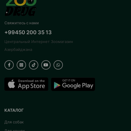
Свяжитесь с нами
+99450 200 35 13
Центральный Интернет Зоомагазин
Азербайджана
КАТАЛОГ
Для собак
Для кошек