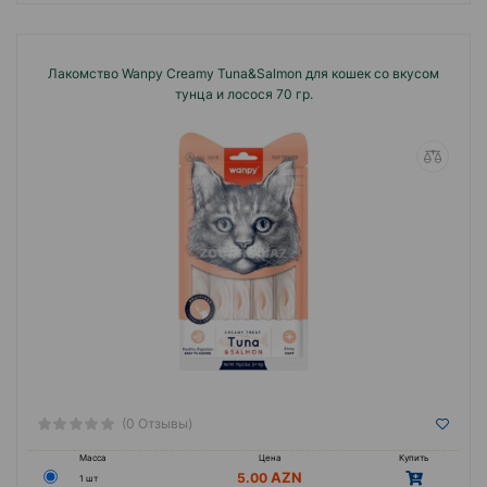
Лакомство Wanpy Creamy Tuna&Salmon для кошек со вкусом
тунца и лосося 70 гр.
(0 Отзывы)
Масса
Цена
Купить
5.00
1 шт