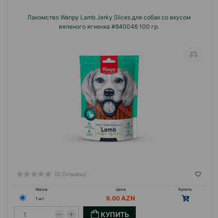
Лакомство Wanpy Lamb Jerky Slices для собак со вкусом
вяленого ягненка #840046 100 гр.
(0 Отзывы)
Масса
Цена
Купить
9.00
1 шт
КУПИТЬ