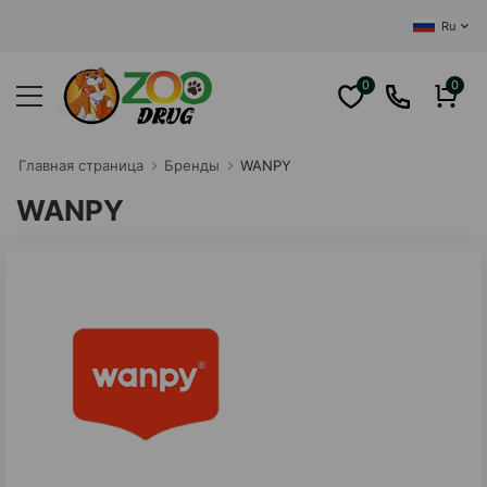
ЦЕНТРАЛЬНЫЙ И
Ru
0
0
Главная cтраница
Бренды
WANPY
WANPY