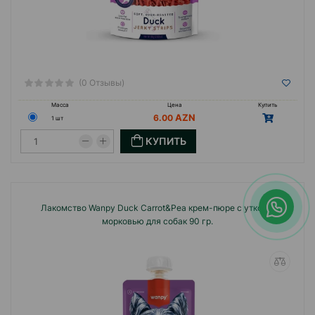
(0 Отзывы)
Масса
Цена
Купить
6.00
1 шт
КУПИТЬ
Лакомство Wanpy Duck Carrot&Pea крем-пюре с уткой и
морковью для собак 90 гр.