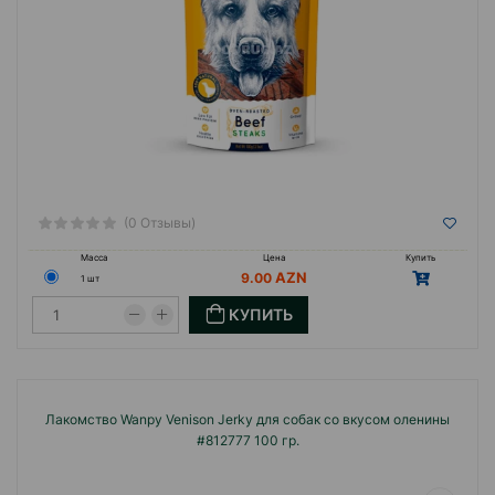
(0 Отзывы)
Масса
Цена
Купить
9.00
1 шт
КУПИТЬ
Лакомство Wanpy Venison Jerky для собак со вкусом оленины
#812777 100 гр.