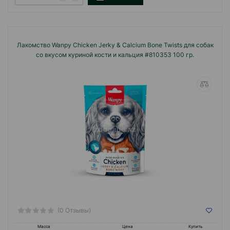
Лакомство Wanpy Chicken Jerky & Calcium Bone Twists для собак
со вкусом куриной кости и кальция #810353 100 гр.
(0 Отзывы)
Масса
Цена
Купить