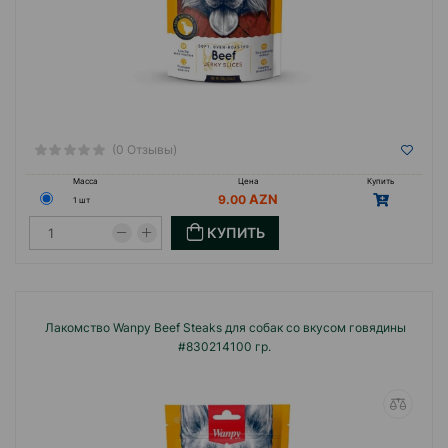
(0 Отзывы)
Масса
Цена
Купить
9.00
1 шт
КУПИТЬ
Лакомство Wanpy Beef Steaks для собак со вкусом говядины
#830214100 гр.