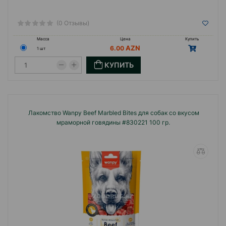
(0 Отзывы)
Масса
Цена
Купить
6.00
1 шт
КУПИТЬ
Лакомство Wanpy Beef Marbled Bites для собак со вкусом
мраморной говядины #830221 100 гр.