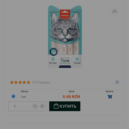
(1 Отзывы)
Масса
Цена
Купить
5.00
1 шт
КУПИТЬ