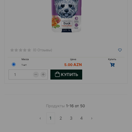
(0 Отзывы)
Масса
Цена
Купить
5.00
1 шт
КУПИТЬ
Продукты
1-16 от 50
‹
1
2
3
4
›