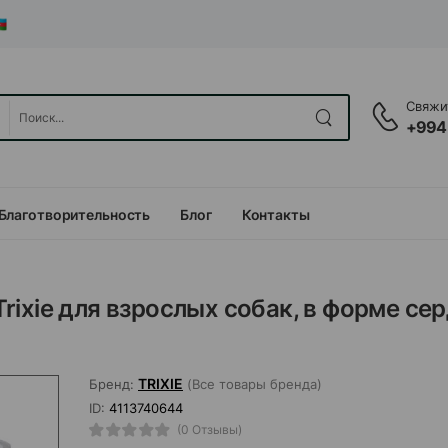
Свяжит
+994
Благотворительность
Блог
Контакты
ixie для взрослых собак, в форме сер
TRIXIE
Бренд:
(Все товары бренда)
ID:
4113740644
(0 Отзывы)