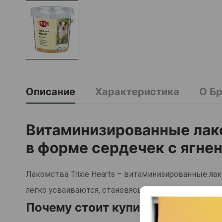
Описание
Характеристика
О Б
Витаминизированные лако
в форме сердечек с ягне
Лакомства Trixie Hearts – витаминизированные ла
легко усваиваются, становясь вкусным и полезны
Почему стоит купить?