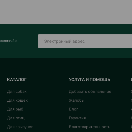
новостей и
КАТАЛОГ
УСЛУГА И ПОМОЩЬ
Для собак
Добавить объявление
Для кошек
Жалобы
Для рыб
Блог
Для птиц
Гарантия
Для грызунов
Благотварительность