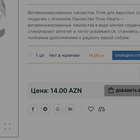
Витаминизированные лакомства Trixie для взрослых с
сердечек с ягненком Лакомства Trixie Hearts –
витаминизированные лакомства в виде мягких сердеч
стимулируют аппетит и легко усваиваются, становясь
полезным дополнением к рациону вашей собаки.
1 шт
Нет в наличии
14.00 ₼
СООБЩИТЬ О 
Цена:
14.00 AZN
ДОБАВИТЬ 