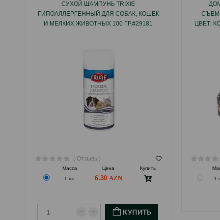
СУХОЙ ШАМПУНЬ TRIXIE
ДОМ
ГИПОАЛЛЕРГЕННЫЙ ДЛЯ СОБАК, КОШЕК
СЪЕМ
И МЕЛКИХ ЖИВОТНЫХ 100 ГР.#29181
ЦВЕТ: К
( Отзывы)
Масса
Цена
Купить
Ма
6.30
1 шт
1 
КУПИТЬ