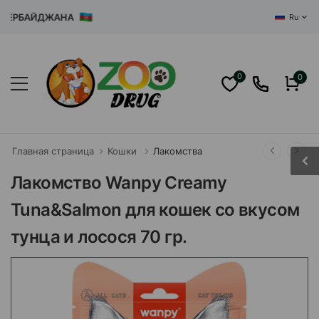
 АЗЕРБАЙДЖАНА
Ru
0
0
Главная страница
Кошки
Лакомства
Лакомство Wanpy Creamy
Tuna&Salmon для кошек со вкусом
тунца и лосося 70 гр.