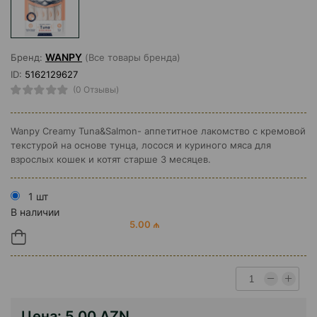
WANPY
Бренд:
(Все товары бренда)
ID:
5162129627
(0 Отзывы)
Wanpy Creamy Tuna&Salmon- аппетитное лакомство с кремовой
текстурой на основе тунца, лосося и куриного мяса для
взрослых кошек и котят старше 3 месяцев.
1 шт
В наличии
5.00 ₼
Цена:
5.00 AZN