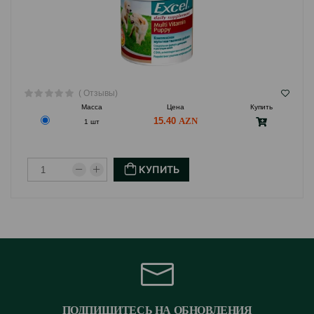
( Отзывы)
Масса
Цена
Купить
15.40
1 шт
КУПИТЬ
ПОДПИШИТЕСЬ НА ОБНОВЛЕНИЯ