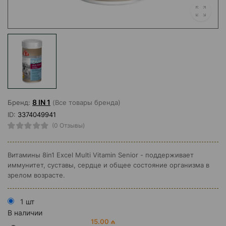
8 IN 1
Бренд:
(Все товары бренда)
ID:
3374049941
(0 Отзывы)
Витамины 8in1 Excel Multi Vitamin Senior - поддерживает
иммунитет, суставы, сердце и общее состояние организма в
зрелом возрасте.
1 шт
В наличии
15.00 ₼