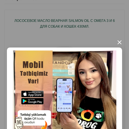
ЛОСОСЕВОЕ МАСЛО BEAPHAR SALMON OIL С ОМЕГА 3 И 6
ДЛЯ СОБАК И КОШЕК 430МЛ.
×
( Отзывы)
Масса
Цена
Купить
36.00
1 шт