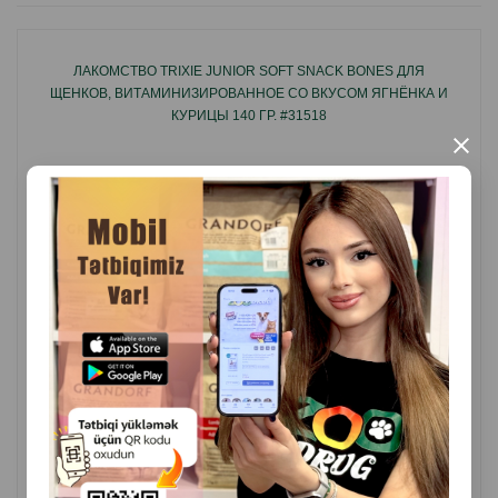
ЛАКОМСТВО TRIXIE JUNIOR SOFT SNACK BONES ДЛЯ
ЩЕНКОВ, ВИТАМИНИЗИРОВАННОЕ СО ВКУСОМ ЯГНЁНКА И
КУРИЦЫ 140 ГР. #31518
×
( Отзывы)
Масса
Цена
Купить
6.30
1 шт