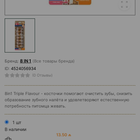
8 IN 1
Бренд:
(Все товары бренда)
ID:
4524056934
(0 Отзывы)
8in1 Triple Flavour - косточки помогают очистить зубы, снизить
образование зубного налёта и удовлетворяют естественную
потребность питомца жевать.
1 шт
В наличии
13.50 ₼