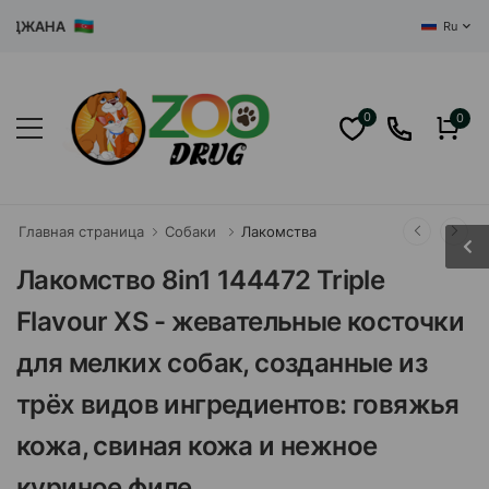
ЖАНА
Ru
0
0
Главная страница
Собаки
Лакомства
Лакомство 8in1 144472 Triple
Flavour XS - жевательные косточки
для мелких собак, созданные из
трёх видов ингредиентов: говяжья
кожа, свиная кожа и нежное
куриное филе.