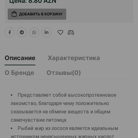
Цена:
8.80 AZN
ДОБАВИТЬ В КОРЗИНУ
Описание
Характеристика
О Бренде
Отзывы(0)
Представляет собой высокопротеиновое
лакомство, благодаря чему положительно
сказывается на обмене веществ и общем
самочувствии питомца
Рыбий жир из лосося является идеальным
источником ненасыщенных жирных кислот