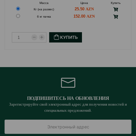
Масса
Цена
Купить
25.50
Кг (на развес)
152.00
6 кг пачка
КУПИТЬ
ПОДПИШИТЕСЬ НА ОБНОВЛЕНИЯ
Зарегистрируйте свой электронный адрес для получения новостей и
специальных предложений.