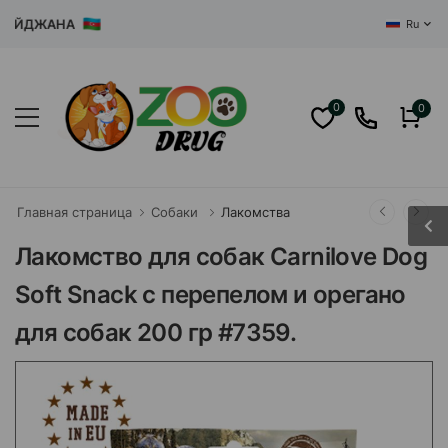
ЙДЖАНА
Ru
0
0
Главная страница
Собаки
Лакомства
Лакомство для собак Carnilove Dog
Soft Snack с перепелом и орегано
для собак 200 гр #7359.