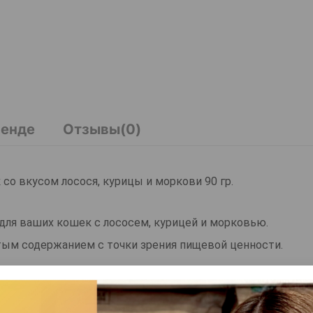
ренде
Отзывы(0)
со вкусом лосося, курицы и моркови 90 гр.
 для ваших кошек с лососем, курицей и морковью.
атым содержанием с точки зрения пищевой ценности.
т здоровье вашего друга.