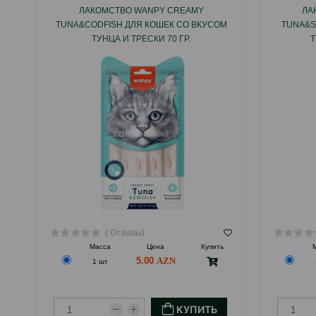
ЛАКОМСТВО WANPY CREAMY
ЛА
TUNA&CODFISH ДЛЯ КОШЕК СО ВКУСОМ
TUNA&S
ТУНЦА И ТРЕСКИ 70 ГР.
Т
( Отзывы)
Масса
Цена
Купить
5.00
1 шт
КУПИТЬ