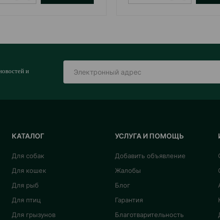
новостей и
КАТАЛОГ
УСЛУГА И ПОМОЩЬ
Для собак
Добавить объявление
Для кошек
Жалобы
Для рыб
Блог
Для птиц
Гарантия
Для грызунов
Благотварительность