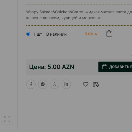
Wanpy Salmon&Chicken&Carrot-жидкая мясная паста д
кошек с лососем, курицей и морковью.
1 шт
В наличии
5.00 ₼
Цена:
5.00 AZN
ДОБАВИТЬ 