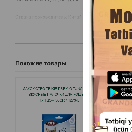
Страна производитель: Китай.
Похожие товары
ЛАКОМСТВО TRIXIE PREMIO TUNA BITES -
ЛАКОМ
ВКУСНЫЕ ПАЛОЧКИ ДЛЯ КОШЕК С
BITES 
ТУНЦОМ 50GR #42734.
ДЛЯ КО
УГО
П