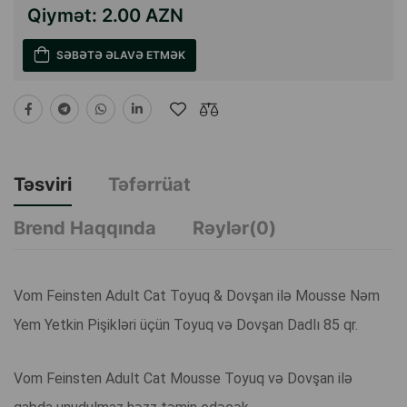
Qiymət:
2.00 AZN
SƏBƏTƏ ƏLAVƏ ETMƏK
Təsviri
Təfərrüat
Brend Haqqında
Rəylər(0)
Vom Feinsten Adult Cat Toyuq & Dovşan ilə Mousse Nəm
Yem Yetkin Pişikləri üçün Toyuq və Dovşan Dadlı 85 qr.
Vom Feinsten Adult Cat Mousse Toyuq və Dovşan ilə