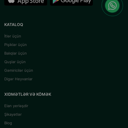
KATALOQ
İtlər üçün
Pişiklər üçün
Balıqlar üçün
Quşlar üçün
Gəmiricilər üçün
Digər Heyvanlar
XIDMƏTLƏR VƏ KÖMƏK
Elan yerləşdir
Şikayətlər
Blog