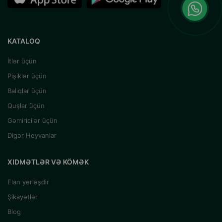
KATALOQ
İtlər üçün
Pişiklər üçün
Balıqlar üçün
Quşlar üçün
Gəmiricilər üçün
Digər Heyvanlar
XIDMƏTLƏR VƏ KÖMƏK
Elan yerləşdir
Şikayətlər
Blog