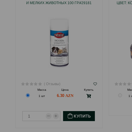
И МЕЛКИХ ЖИВОТНЫХ 100 ГР.#29181
ЦВЕТ: К
( Отзывы)
Масса
Цена
Купить
Ма
6.30
1 шт
1 
КУПИТЬ