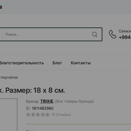
Свяжит
+994
Благотворительность
Блог
Контакты
 перчатки
 Размер: 18 х 8 см.
TRIXIE
Бренд:
(Все товары бренда)
ID:
1811482960
(0 Отзывы)