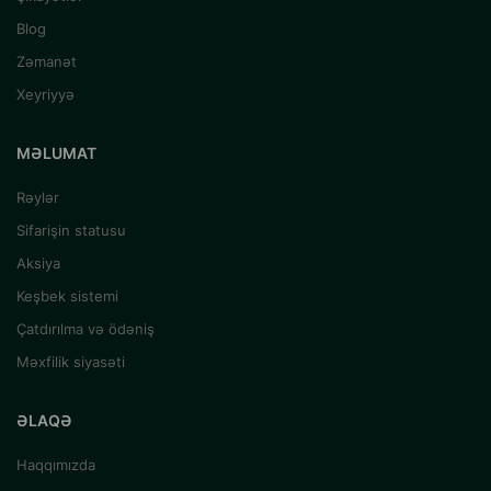
Blog
Zəmanət
Xeyriyyə
MƏLUMAT
Rəylər
Sifarişin statusu
Aksiya
Keşbek sistemi
Çatdırılma və ödəniş
Məxfilik siyasəti
ƏLAQƏ
Haqqımızda