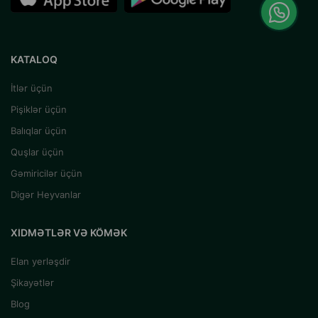
KATALOQ
İtlər üçün
Pişiklər üçün
Balıqlar üçün
Quşlar üçün
Gəmiricilər üçün
Digər Heyvanlar
XIDMƏTLƏR VƏ KÖMƏK
Elan yerləşdir
Şikayətlər
Blog