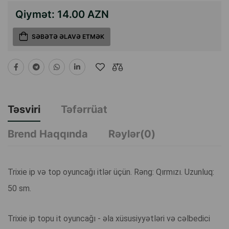
Qiymət:
14.00 AZN
SƏBƏTƏ ƏLAVƏ ETMƏK
Təsviri
Təfərrüat
Brend Haqqında
Rəylər(0)
Trixie ip və top oyuncağı itlər üçün. Rəng: Qırmızı. Uzunluq:
50 sm.
Trixie ip topu it oyuncağı - əla xüsusiyyətləri və cəlbedici