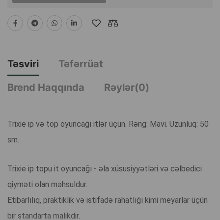
Təsviri
Təfərrüat
Brend Haqqında
Rəylər(0)
Trixie ip və top oyuncağı itlər üçün. Rəng: Mavi. Uzunluq: 50
sm.
Trixie ip topu it oyuncağı - əla xüsusiyyətləri və cəlbedici
qiyməti olan məhsuldur.
Etibarlılıq, praktiklik və istifadə rahatlığı kimi meyarlar üçün
bir standarta malikdir.