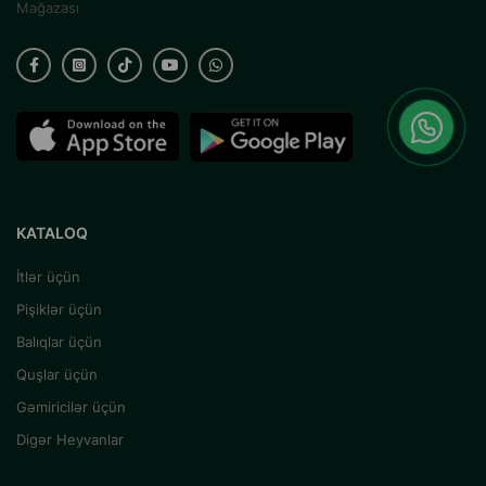
Mağazası
KATALOQ
İtlər üçün
Pişiklər üçün
Balıqlar üçün
Quşlar üçün
Gəmiricilər üçün
Digər Heyvanlar