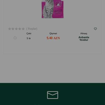
( Rəylər)
Çəki
Qiymət
Almaq
Anbarda
5.40
5 ltr
Yoxdur