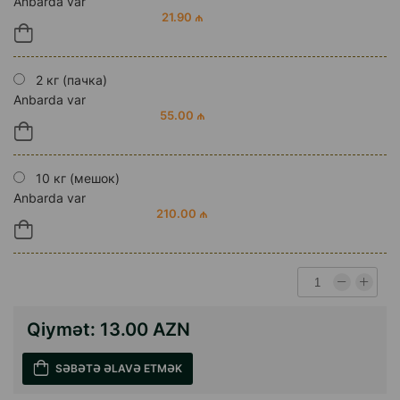
Anbarda var
21.90 ₼
2 кг (пачка)
Anbarda var
55.00 ₼
10 кг (мешок)
Anbarda var
210.00 ₼
Qiymət:
13.00 AZN
SƏBƏTƏ ƏLAVƏ ETMƏK