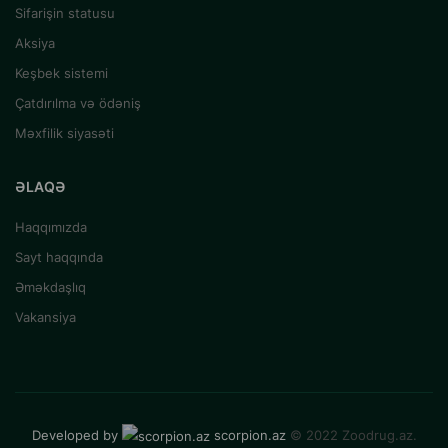
Sifarişin statusu
Aksiya
Keşbek sistemi
Çatdırılma və ödəniş
Məxfilik siyasəti
ƏLAQƏ
Haqqımızda
Sayt haqqında
Əməkdaşlıq
Vakansiya
Developed by
scorpion.az
© 2022 Zoodrug.az.