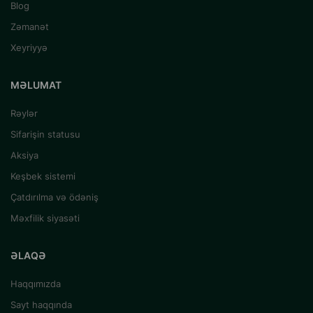
Blog
Zəmanət
Xeyriyyə
MƏLUMAT
Rəylər
Sifarişin statusu
Aksiya
Keşbek sistemi
Çatdırılma və ödəniş
Məxfilik siyasəti
ƏLAQƏ
Haqqımızda
Sayt haqqında