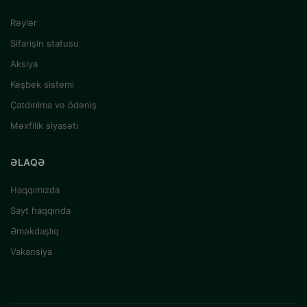
Rəylər
Sifarişin statusu
Aksiya
Keşbek sistemi
Çatdırılma və ödəniş
Məxfilik siyasəti
ƏLAQƏ
Haqqımızda
Sayt haqqında
Əməkdaşlıq
Vakansiya