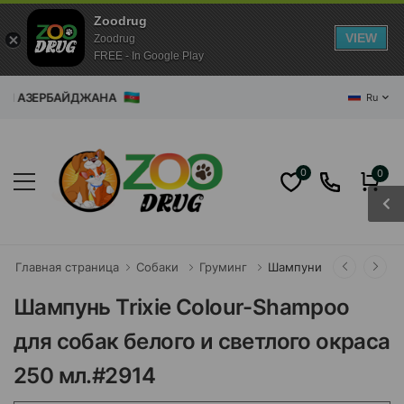
Zoodrug
VIEW
Zoodrug
FREE - In Google Play
ЗИН АЗЕРБАЙДЖАНА
Ru
0
0
Главная страница
Собаки
Груминг
Шампуни
Шампунь Trixie Colour-Shampoo
для собак белого и светлого окраса
250 мл.#2914