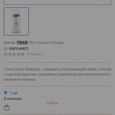
TRIXIE
Бренд:
(Все товары бренда)
ID:
5881244672
(0 Отзывы)
Trixie Colour-Shampoo - шампунь оттеночный для собак с белой
и светлой шерстью специально разработан для великолепного
шёлкового блеска.
1 шт
В наличии
8.00 ₼