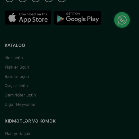
KATALOQ
İtlər üçün
Pişiklər üçün
Balıqlar üçün
Quşlar üçün
Gəmiricilər üçün
Digər Heyvanlar
XIDMƏTLƏR VƏ KÖMƏK
Elan yerləşdir