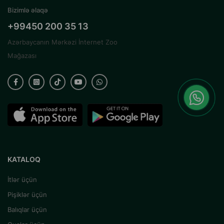
Bizimlə əlaqə
+99450 200 35 13
Azərbaycanın Mərkəzi İnternet Zoo
Mağazası
KATALOQ
İtlər üçün
Pişiklər üçün
Balıqlar üçün