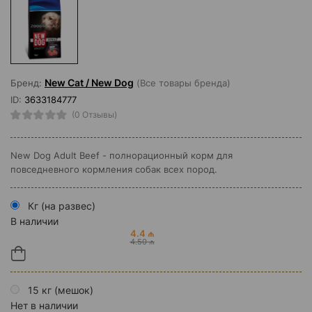
New Cat / New Dog
Бренд:
(Все товары бренда)
ID:
3633184777
(0 Отзывы)
New Dog Adult Beef - полнорационный корм для
повседневного кормления собак всех пород.
Кг (на развес)
В наличии
4.4 ₼
4.50 ₼
15 кг (мешок)
Нет в наличии