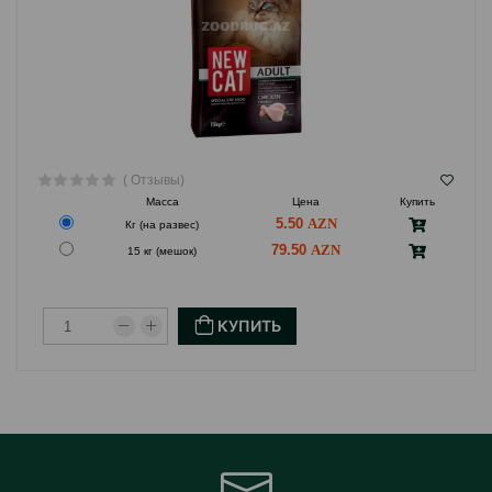
( Отзывы)
Масса
Цена
Купить
5.50
Кг (на развес)
79.50
15 кг (мешок)
КУПИТЬ