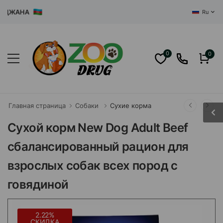
ЖАНА
Ru
0
0
Главная страница
Собаки
Сухие корма
Сухой корм New Dog Adult Beef
сбалансированный рацион для
взрослых собак всех пород с
говядиной
2.22%
СКИДКА