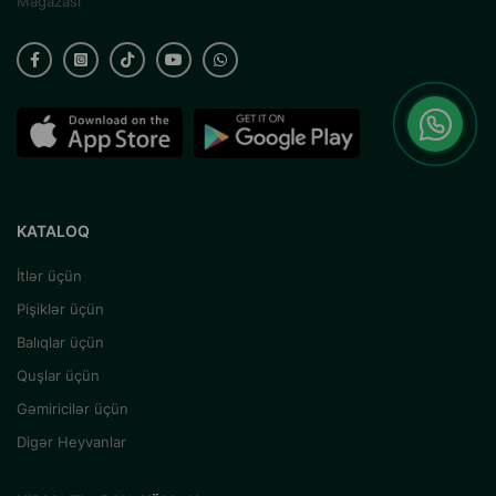
Mağazası
KATALOQ
İtlər üçün
Pişiklər üçün
Balıqlar üçün
Quşlar üçün
Gəmiricilər üçün
Digər Heyvanlar