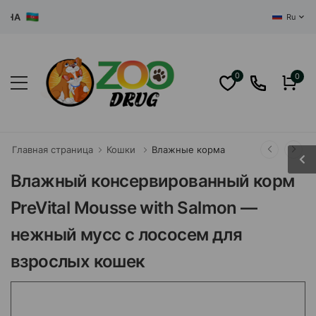
ЦЕНТРА
Ru
0
0
Главная страница
Кошки
Влажные корма
Влажный консервированный корм
PreVital Mousse with Salmon —
нежный мусс с лососем для
взрослых кошек