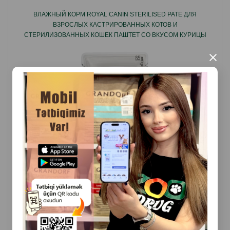
ВЛАЖНЫЙ КОРМ ROYAL CANIN STERILISED PATE ДЛЯ
ВЗРОСЛЫХ КАСТРИРОВАННЫХ КОТОВ И
СТЕРИЛИЗОВАННЫХ КОШЕК ПАШТЕТ СО ВКУСОМ КУРИЦЫ
85 ГР.
×
( Отзывы)
Масса
Цена
Купить
3.50
1 шт