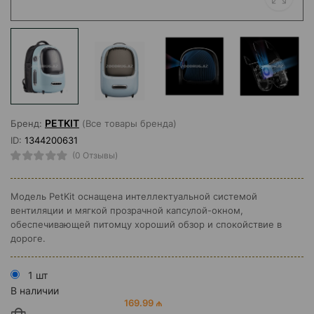
PETKIT
Бренд:
(Все товары бренда)
ID:
1344200631
(0 Отзывы)
Модель PetKit оснащена интеллектуальной системой
вентиляции и мягкой прозрачной капсулой-окном,
обеспечивающей питомцу хороший обзор и спокойствие в
дороге.
1 шт
В наличии
169.99 ₼