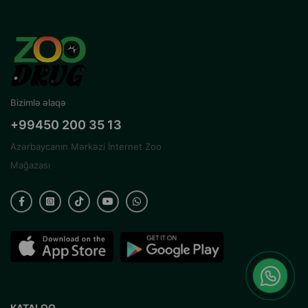
Bizimlə əlaqə
+99450 200 35 13
Azərbaycanın Mərkəzi İnternet Zoo
Mağazası
KATALOQ