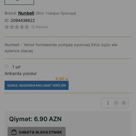
Nunbell
Brend:
(Все товары бренда)
ID:
2094438622
(0 Rəylər)
Nunbell - Yenot formasında yumşaq oyuncaq itiniz üçün əla
əyləncə olacaq
1 шт
Anbarda yoxdur
6.90 ₼
QƏBUL HAQQINDA MƏLUMAT VERILSIN
Qiymət:
6.90 AZN
SƏBƏTƏ ƏLAVƏ ETMƏK