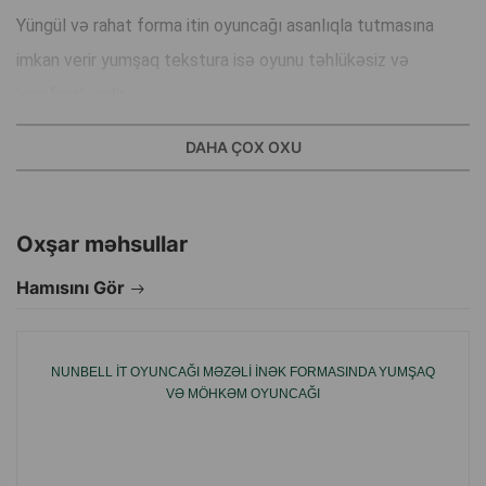
Yüngül və rahat forma itin oyuncağı asanlıqla tutmasına
imkan verir yumşaq tekstura isə oyunu təhlükəsiz və
komfortlu edir
Belə oyuncaq ev heyvanının enerjisini çıxarmasına kömək
DAHA ÇOX OXU
edir darıxmanı azaldır və aktiv oyunları stimullaşdırır
İstehsal ölkəsi: Çin
Oxşar məhsullar
Hamısını Gör
NUNBELL IT OYUNCAĞI MƏZƏLI INƏK FORMASINDA YUMŞAQ
VƏ MÖHKƏM OYUNCAĞI