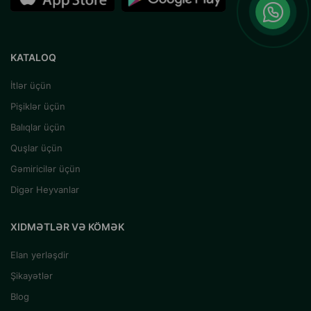
KATALOQ
İtlər üçün
Pişiklər üçün
Balıqlar üçün
Quşlar üçün
Gəmiricilər üçün
Digər Heyvanlar
XIDMƏTLƏR VƏ KÖMƏK
Elan yerləşdir
Şikayətlər
Blog