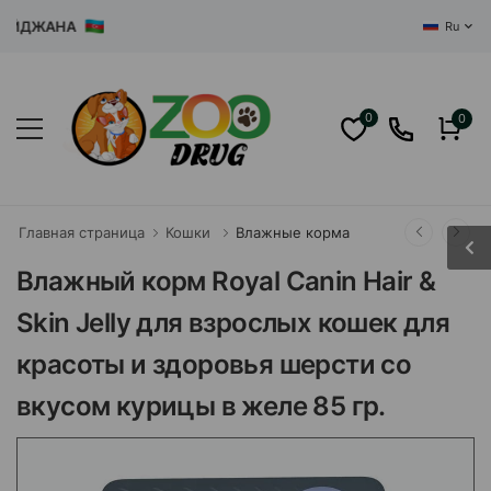
ДЖАНА
Ru
0
0
Главная страница
Кошки
Влажные корма
Влажный корм Royal Canin Hair &
Skin Jelly для взрослых кошек для
красоты и здоровья шерсти со
вкусом курицы в желе 85 гр.