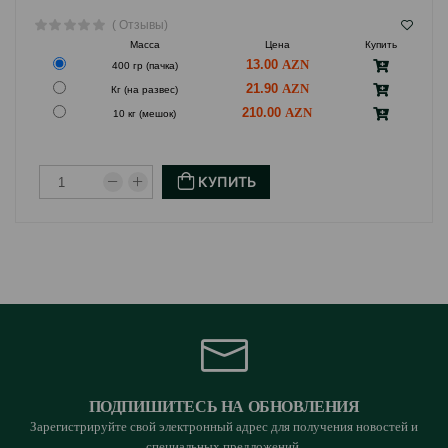
( Отзывы)
Масса
Цена
Купить
13.00
400 гр (пачка)
21.90
Кг (на развес)
210.00
10 кг (мешок)
КУПИТЬ
ПОДПИШИТЕСЬ НА ОБНОВЛЕНИЯ
Зарегистрируйте свой электронный адрес для получения новостей и
специальных предложений.