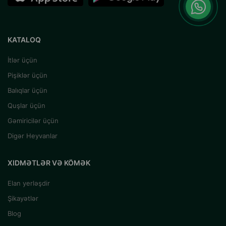
KATALOQ
İtlər üçün
Pişiklər üçün
Balıqlar üçün
Quşlar üçün
Gəmiricilər üçün
Digər Heyvanlar
XIDMƏTLƏR VƏ KÖMƏK
Elan yerləşdir
Şikayətlər
Blog