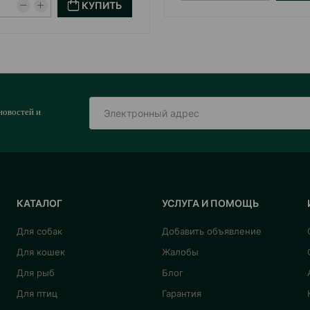
КУПИТЬ
новостей и
КАТАЛОГ
УСЛУГА И ПОМОЩЬ
Для собак
Добавить объявление
Для кошек
Жалобы
Для рыб
Блог
Для птиц
Гарантия