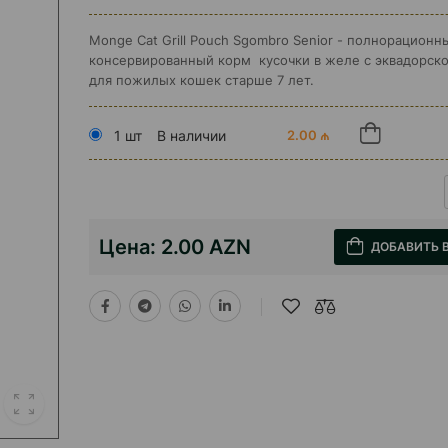
Monge Cat Grill Pouch Sgombro Senior - полнорационн
консервированный корм кусочки в желе с эквадорск
для пожилых кошек старше 7 лет.
1 шт
В наличии
2.00 ₼
Цена:
2.00 AZN
ДОБАВИТЬ 