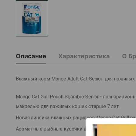
Описание
Характеристика
О Б
Влажный корм Monge Adult Cat Senior для пожилых
Monge Cat Grill Pouch Sgombro Senior - полнораци
макрелью для пожилых кошек старше 7 лет.
Новая линейка влажных рационов Monge Cat Grill р
Ароматные рыбные кусочки в желе.