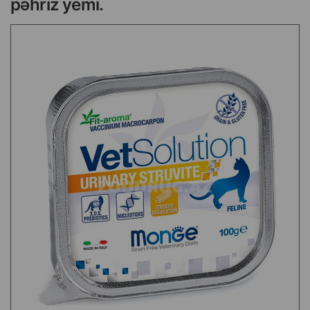
pəhriz yemi.