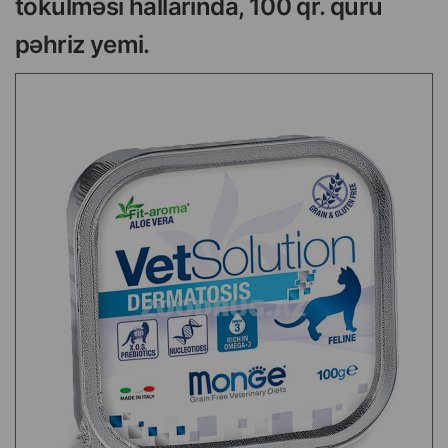
tökülməsi hallarında, 100 qr. quru
pəhriz yemi.