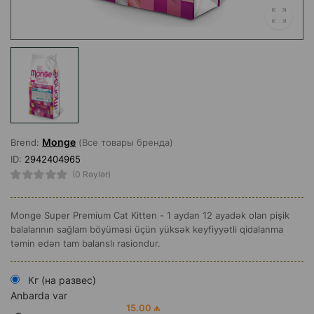
Monge
Brend:
(Все товары бренда)
ID:
2942404965
(0 Rəylər)
Monge Super Premium Cat Kitten - 1 aydan 12 ayadək olan pişik
balalarının sağlam böyüməsi üçün yüksək keyfiyyətli qidalanma
təmin edən tam balanslı rasiondur.
Кг (на развес)
Anbarda var
15.00 ₼