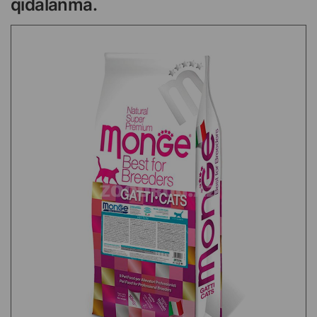
qidalanma.