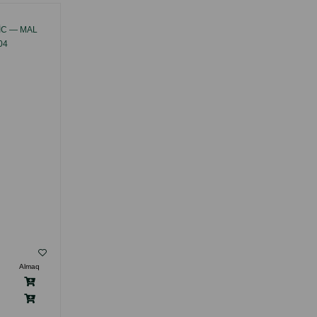
IC — MAL
ACANA DOG CLASSICS RED MEAT —
04
BÜTÜN YAŞ QRUPLARINA UYĞUN, QIRMIZI
ƏT DADLI QURU IT YEMI, 14.5 KQ
(#562175).
( Rəylər)
Almaq
Çəki
Qiymət
Almaq
218.00
14 kg