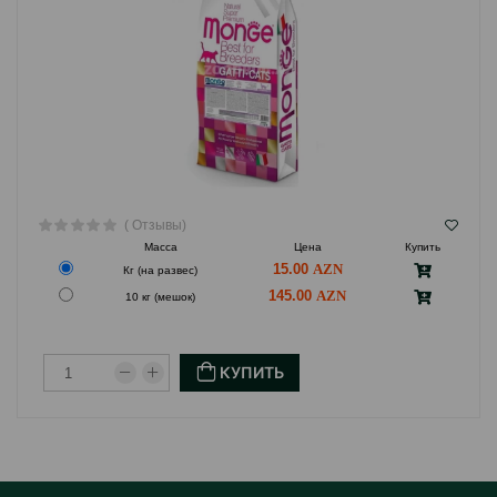
( Отзывы)
Масса
Цена
Купить
15.00
Кг (на развес)
145.00
10 кг (мешок)
КУПИТЬ