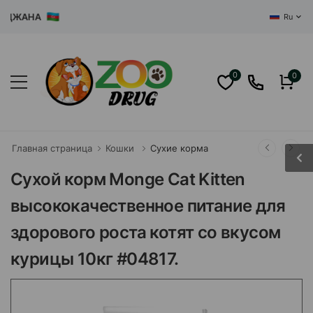
ДЖАНА
Ru
0
0
Главная страница
Кошки
Сухие корма
Сухой корм Monge Cat Kitten
высококачественное питание для
здорового роста котят со вкусом
курицы 10кг #04817.