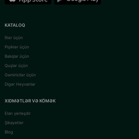
KATALOQ
İtlər üçün
Pişiklər üçün
Balıqlar üçün
Quşlar üçün
Gəmiricilər üçün
Digər Heyvanlar
XIDMƏTLƏR VƏ KÖMƏK
Elan yerləşdir
Şikayətlər
Blog