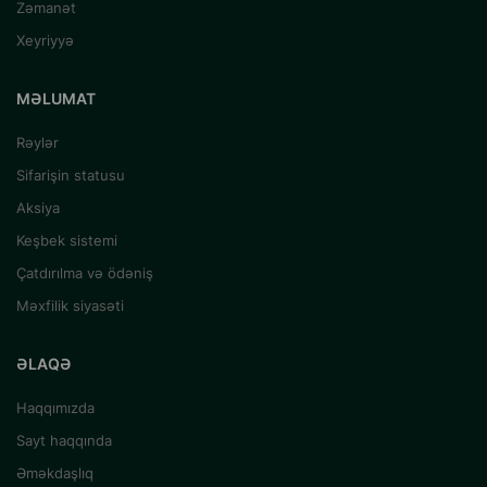
Zəmanət
Xeyriyyə
MƏLUMAT
Rəylər
Sifarişin statusu
Aksiya
Keşbek sistemi
Çatdırılma və ödəniş
Məxfilik siyasəti
ƏLAQƏ
Haqqımızda
Sayt haqqında
Əməkdaşlıq