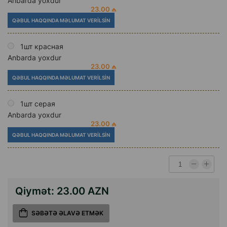
Anbarda yoxdur
23.00 ₼
QƏBUL HAQQINDA MƏLUMAT VERILSIN
1шт красная
Anbarda yoxdur
23.00 ₼
QƏBUL HAQQINDA MƏLUMAT VERILSIN
1шт серая
Anbarda yoxdur
23.00 ₼
QƏBUL HAQQINDA MƏLUMAT VERILSIN
Qiymət:
23.00 AZN
SƏBƏTƏ ƏLAVƏ ETMƏK