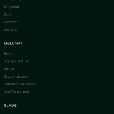
Şikayətlər
Blog
Zəmanət
Xeyriyyə
MƏLUMAT
Rəylər
Sifarişin statusu
Aksiya
Keşbek sistemi
Çatdırılma və ödəniş
Məxfilik siyasəti
ƏLAQƏ