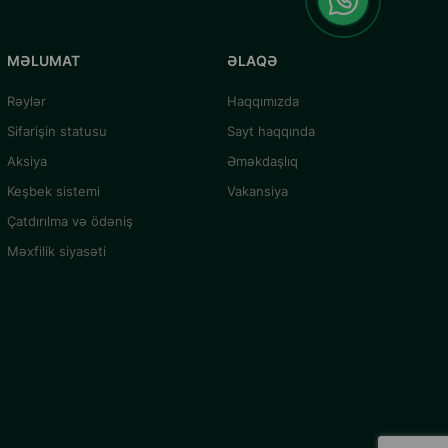
MƏLUMAT
ƏLAQƏ
Rəylər
Haqqımızda
Sifarişin statusu
Sayt haqqında
Aksiya
Əməkdaşlıq
Keşbek sistemi
Vakansiya
Çatdırılma və ödəniş
Məxfilik siyasəti