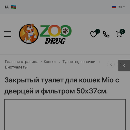
ЦЕНТРА
Ru
0
0
Главная страница
Кошки
Туалеты, совочки
Биотуалеты
Закрытый туалет для кошек Mio с
дверцей и фильтром 50x37см.