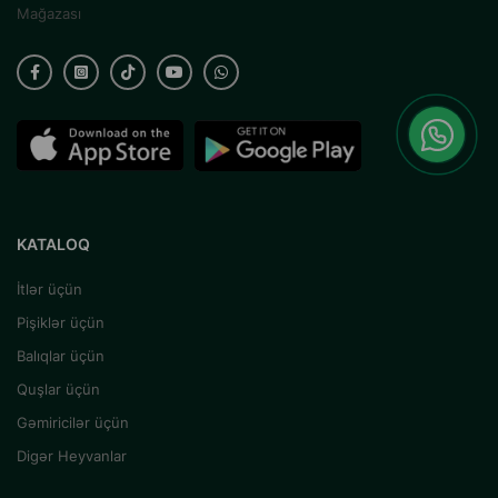
Mağazası
KATALOQ
İtlər üçün
Pişiklər üçün
Balıqlar üçün
Quşlar üçün
Gəmiricilər üçün
Digər Heyvanlar